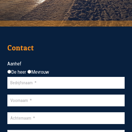
Contact
Aanhef
De heer
Mevrouw